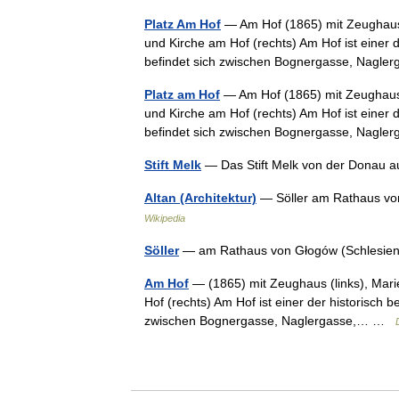
Platz Am Hof
— Am Hof (1865) mit Zeughaus (
und Kirche am Hof (rechts) Am Hof ist einer 
befindet sich zwischen Bognergasse, Nag
Platz am Hof
— Am Hof (1865) mit Zeughaus (
und Kirche am Hof (rechts) Am Hof ist einer 
befindet sich zwischen Bognergasse, Nag
Stift Melk
— Das Stift Melk von der Donau
Altan (Architektur)
— Söller am Rathaus vo
Wikipedia
Söller
— am Rathaus von Głogów (Schlesi
Am Hof
— (1865) mit Zeughaus (links), Mari
Hof (rechts) Am Hof ist einer der historisch 
zwischen Bognergasse, Naglergasse,… …